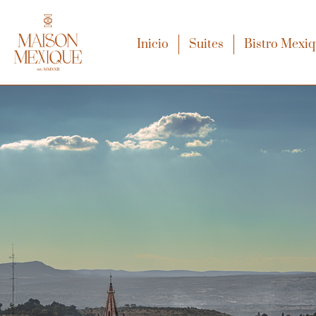
Inicio
Suites
Bistro Mexi