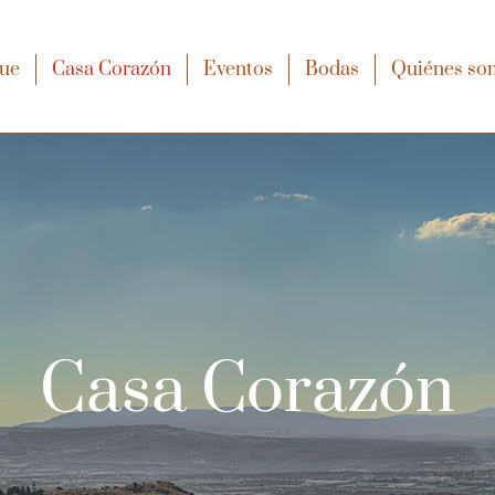
que
Casa Corazón
Eventos
Bodas
Quiénes so
Casa Corazón