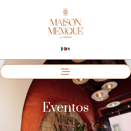
ES
Eventos