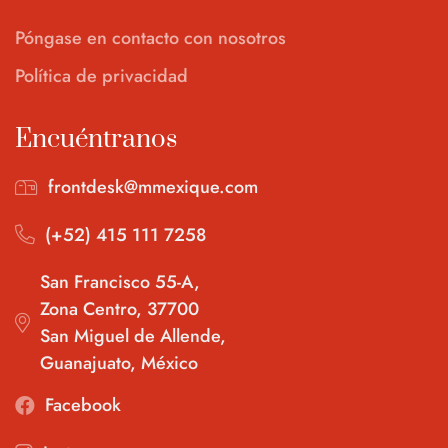
Póngase en contacto con nosotros
Política de privacidad
Encuéntranos
frontdesk@mmexique.com
(+52) 415 111 7258
San Francisco 55-A,
Zona Centro, 37700
San Miguel de Allende,
Guanajuato, México
Facebook